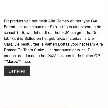
Dit product van het merk Alfa Romeo en het type C43
Ferrari met artikelnummer S1811103 is uitgevoerd in de
schaal 1:18, wat inhoudt dat het ± 30 cm groot is. De
fabrikant is Solido en het gebruikte materiaal is Die-
Cast. De bestuurder is Valtteri Bottas voor het team Alfa
Romeo F1 Team Stake. Het startnummer is 77. Dit
product deed mee in het 2023 seizoen in de Italian GP
""Monza"" race.
Bestellen