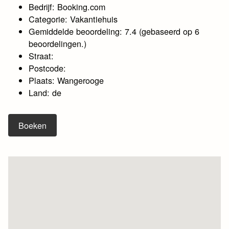
Bedrijf: Booking.com
Categorie: Vakantiehuis
Gemiddelde beoordeling: 7.4 (gebaseerd op 6
beoordelingen.)
Straat:
Postcode:
Plaats: Wangerooge
Land: de
Boeken