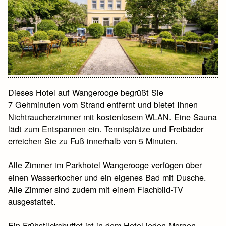
Dieses Hotel auf Wangerooge begrüßt Sie
7 Gehminuten vom Strand entfernt und bietet Ihnen
Nichtraucherzimmer mit kostenlosem WLAN. Eine Sauna
lädt zum Entspannen ein. Tennisplätze und Freibäder
erreichen Sie zu Fuß innerhalb von 5 Minuten.
Alle Zimmer im Parkhotel Wangerooge verfügen über
einen Wasserkocher und ein eigenes Bad mit Dusche.
Alle Zimmer sind zudem mit einem Flachbild-TV
ausgestattet.
Ein Frühstücksbuffet ist in dem Hotel jeden Morgen