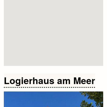
Logierhaus am Meer