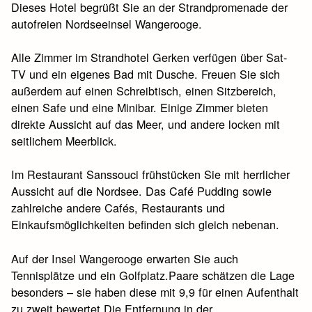
Dieses Hotel begrüßt Sie an der Strandpromenade der
autofreien Nordseeinsel Wangerooge.
Alle Zimmer im Strandhotel Gerken verfügen über Sat-
TV und ein eigenes Bad mit Dusche. Freuen Sie sich
außerdem auf einen Schreibtisch, einen Sitzbereich,
einen Safe und eine Minibar. Einige Zimmer bieten
direkte Aussicht auf das Meer, und andere locken mit
seitlichem Meerblick.
Im Restaurant Sanssouci frühstücken Sie mit herrlicher
Aussicht auf die Nordsee. Das Café Pudding sowie
zahlreiche andere Cafés, Restaurants und
Einkaufsmöglichkeiten befinden sich gleich nebenan.
Auf der Insel Wangerooge erwarten Sie auch
Tennisplätze und ein Golfplatz.Paare schätzen die Lage
besonders – sie haben diese mit 9,9 für einen Aufenthalt
zu zweit bewertet.Die Entfernung in der