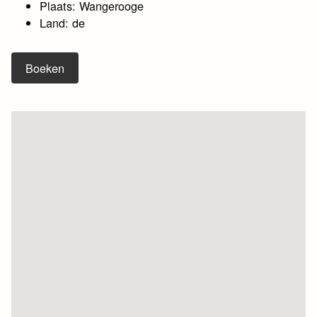
Plaats: Wangerooge
Land: de
Boeken