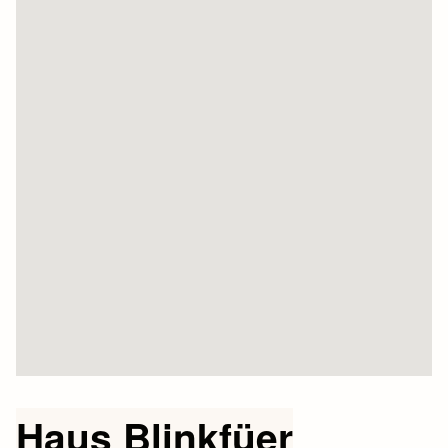
Haus Blinkfüer