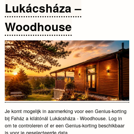
Lukácsháza –
Woodhouse
Je komt mogelijk in aanmerking voor een Genius-korting
bij Faház a kilátónál Lukácsháza - Woodhouse. Log in
om te controleren of er een Genius-korting beschikbaar
is voor je geselecteerde data.