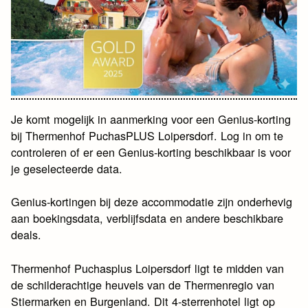
Je komt mogelijk in aanmerking voor een Genius-korting
bij Thermenhof PuchasPLUS Loipersdorf. Log in om te
controleren of er een Genius-korting beschikbaar is voor
je geselecteerde data.
Genius-kortingen bij deze accommodatie zijn onderhevig
aan boekingsdata, verblijfsdata en andere beschikbare
deals.
Thermenhof Puchasplus Loipersdorf ligt te midden van
de schilderachtige heuvels van de Thermenregio van
Stiermarken en Burgenland. Dit 4-sterrenhotel ligt op