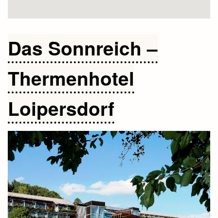
Das Sonnreich –
Thermenhotel
Loipersdorf