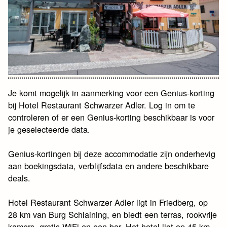
Je komt mogelijk in aanmerking voor een Genius-korting
bij Hotel Restaurant Schwarzer Adler. Log in om te
controleren of er een Genius-korting beschikbaar is voor
je geselecteerde data.
Genius-kortingen bij deze accommodatie zijn onderhevig
aan boekingsdata, verblijfsdata en andere beschikbare
deals.
Hotel Restaurant Schwarzer Adler ligt in Friedberg, op
28 km van Burg Schlaining, en biedt een terras, rookvrije
kamers, gratis WiFi en een bar. Het hotel ligt op 45 km