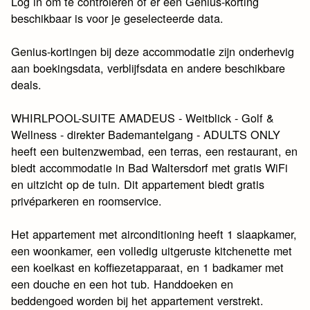
Log in om te controleren of er een Genius-korting
beschikbaar is voor je geselecteerde data.
Genius-kortingen bij deze accommodatie zijn onderhevig
aan boekingsdata, verblijfsdata en andere beschikbare
deals.
WHIRLPOOL-SUITE AMADEUS - Weitblick - Golf &
Wellness - direkter Bademantelgang - ADULTS ONLY
heeft een buitenzwembad, een terras, een restaurant, en
biedt accommodatie in Bad Waltersdorf met gratis WiFi
en uitzicht op de tuin. Dit appartement biedt gratis
privéparkeren en roomservice.
Het appartement met airconditioning heeft 1 slaapkamer,
een woonkamer, een volledig uitgeruste kitchenette met
een koelkast en koffiezetapparaat, en 1 badkamer met
een douche en een hot tub. Handdoeken en
beddengoed worden bij het appartement verstrekt.