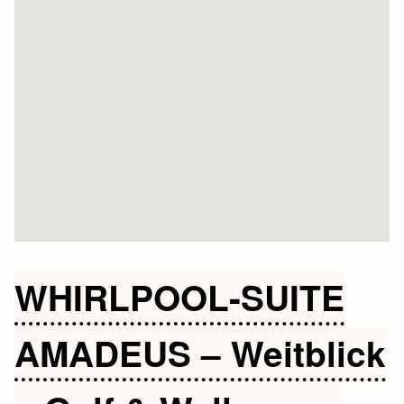
WHIRLPOOL-SUITE
AMADEUS – Weitblick