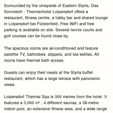
Surrounded by the vineyards of Eastern Styria, Das
Sonnreich - Thermenhotel Loipersdorf offers a
restaurant, fitness centre, a lobby bar and shared lounge
in Loipersdorf bei Fürstenfeld. Free WiFi and free
parking is available on site. Several tennis courts and
golf courses can be found close by,
The spacious rooms are air-conditioned and feature
satellite TV, bathrobes, slippers, and tea kettles. All
rooms have thermal bath access.
Guests can enjoy their meals at the Styria buffet
restaurant, which has a large terrace with panoramic
views.
Loipersdorf Thermal Spa is 300 metres from the hotel. It
features a 3,000 m² , 4 different saunas, a 38-metre
indoor pool, an extensive fitness area, and a wide range