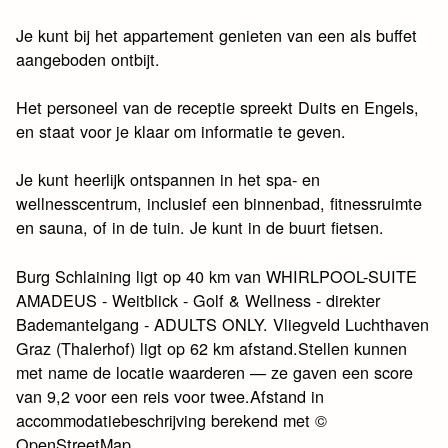
Je kunt bij het appartement genieten van een als buffet
aangeboden ontbijt.
Het personeel van de receptie spreekt Duits en Engels,
en staat voor je klaar om informatie te geven.
Je kunt heerlijk ontspannen in het spa- en
wellnesscentrum, inclusief een binnenbad, fitnessruimte
en sauna, of in de tuin. Je kunt in de buurt fietsen.
Burg Schlaining ligt op 40 km van WHIRLPOOL-SUITE
AMADEUS - Weitblick - Golf & Wellness - direkter
Bademantelgang - ADULTS ONLY. Vliegveld Luchthaven
Graz (Thalerhof) ligt op 62 km afstand.Stellen kunnen
met name de locatie waarderen — ze gaven een score
van 9,2 voor een reis voor twee.Afstand in
accommodatiebeschrijving berekend met ©
OpenStreetMap