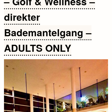
– Golf & Wellness –
direkter
Bademantelgang –
ADULTS ONLY