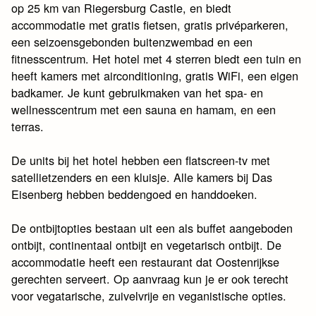
op 25 km van Riegersburg Castle, en biedt
accommodatie met gratis fietsen, gratis privéparkeren,
een seizoensgebonden buitenzwembad en een
fitnesscentrum. Het hotel met 4 sterren biedt een tuin en
heeft kamers met airconditioning, gratis WiFi, een eigen
badkamer. Je kunt gebruikmaken van het spa- en
wellnesscentrum met een sauna en hamam, en een
terras.
De units bij het hotel hebben een flatscreen-tv met
satellietzenders en een kluisje. Alle kamers bij Das
Eisenberg hebben beddengoed en handdoeken.
De ontbijtopties bestaan uit een als buffet aangeboden
ontbijt, continentaal ontbijt en vegetarisch ontbijt. De
accommodatie heeft een restaurant dat Oostenrijkse
gerechten serveert. Op aanvraag kun je er ook terecht
voor vegatarische, zuivelvrije en veganistische opties.