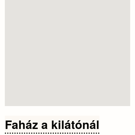
Faház a kilátónál