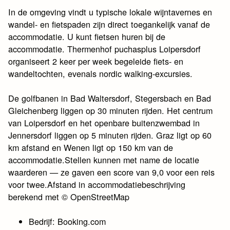
In de omgeving vindt u typische lokale wijntavernes en
wandel- en fietspaden zijn direct toegankelijk vanaf de
accommodatie. U kunt fietsen huren bij de
accommodatie. Thermenhof puchasplus Loipersdorf
organiseert 2 keer per week begeleide fiets- en
wandeltochten, evenals nordic walking-excursies.
De golfbanen in Bad Waltersdorf, Stegersbach en Bad
Gleichenberg liggen op 30 minuten rijden. Het centrum
van Loipersdorf en het openbare buitenzwembad in
Jennersdorf liggen op 5 minuten rijden. Graz ligt op 60
km afstand en Wenen ligt op 150 km van de
accommodatie.Stellen kunnen met name de locatie
waarderen — ze gaven een score van 9,0 voor een reis
voor twee.Afstand in accommodatiebeschrijving
berekend met © OpenStreetMap
Bedrijf: Booking.com