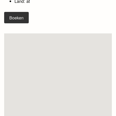
Land: at
Boeken