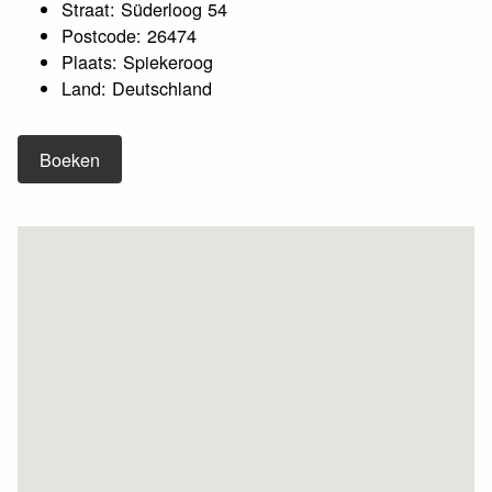
Straat: Süderloog 54
Postcode: 26474
Plaats: Spiekeroog
Land: Deutschland
Boeken