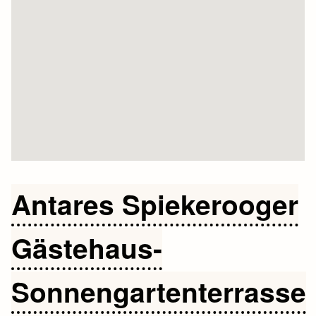
Antares Spiekerooger
Gästehaus-
Sonnengartenterrasse