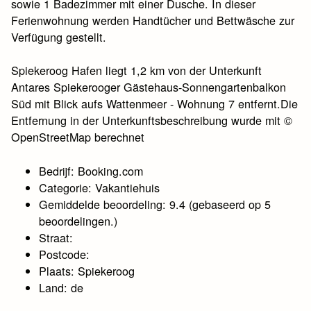
sowie 1 Badezimmer mit einer Dusche. In dieser
Ferienwohnung werden Handtücher und Bettwäsche zur
Verfügung gestellt.
Spiekeroog Hafen liegt 1,2 km von der Unterkunft
Antares Spiekerooger Gästehaus-Sonnengartenbalkon
Süd mit Blick aufs Wattenmeer - Wohnung 7 entfernt.Die
Entfernung in der Unterkunftsbeschreibung wurde mit ©
OpenStreetMap berechnet
Bedrijf: Booking.com
Categorie: Vakantiehuis
Gemiddelde beoordeling: 9.4 (gebaseerd op 5
beoordelingen.)
Straat:
Postcode:
Plaats: Spiekeroog
Land: de