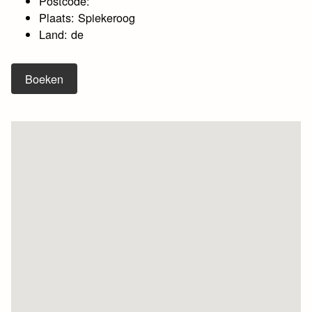
Postcode:
Plaats: Spiekeroog
Land: de
Boeken