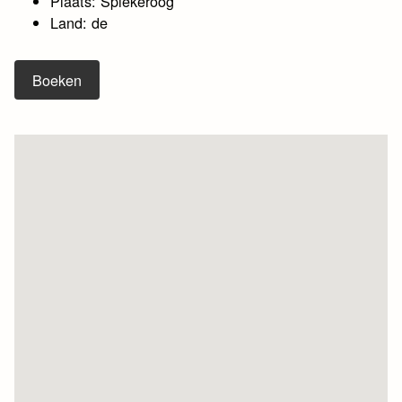
Plaats: Spiekeroog
Land: de
Boeken