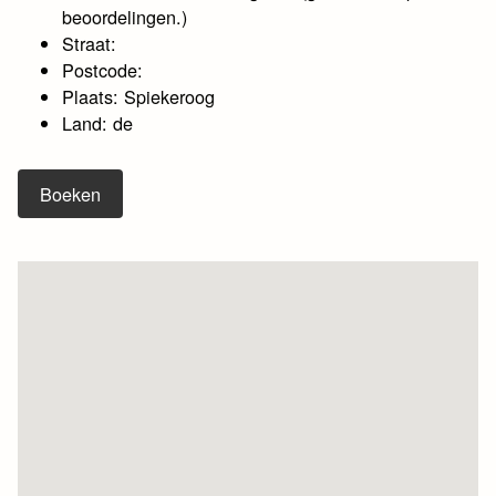
beoordelingen.)
Straat:
Postcode:
Plaats: Spiekeroog
Land: de
Boeken