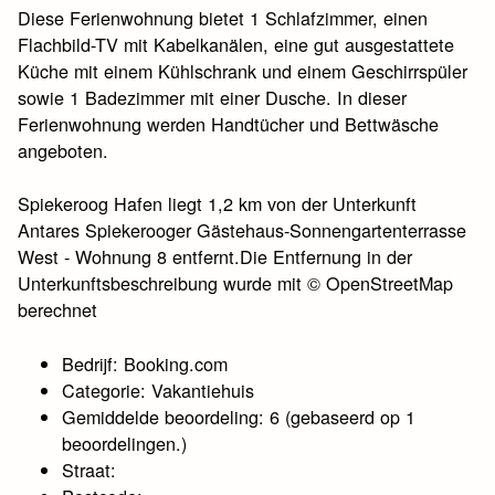
Diese Ferienwohnung bietet 1 Schlafzimmer, einen
Flachbild-TV mit Kabelkanälen, eine gut ausgestattete
Küche mit einem Kühlschrank und einem Geschirrspüler
sowie 1 Badezimmer mit einer Dusche. In dieser
Ferienwohnung werden Handtücher und Bettwäsche
angeboten.
Spiekeroog Hafen liegt 1,2 km von der Unterkunft
Antares Spiekerooger Gästehaus-Sonnengartenterrasse
West - Wohnung 8 entfernt.Die Entfernung in der
Unterkunftsbeschreibung wurde mit © OpenStreetMap
berechnet
Bedrijf: Booking.com
Categorie: Vakantiehuis
Gemiddelde beoordeling: 6 (gebaseerd op 1
beoordelingen.)
Straat: