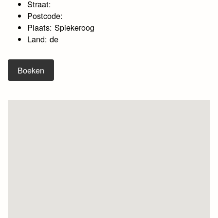
Straat:
Postcode:
Plaats: Spiekeroog
Land: de
Boeken