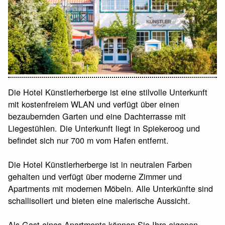
Die Hotel Künstlerherberge ist eine stilvolle Unterkunft
mit kostenfreiem WLAN und verfügt über einen
bezaubernden Garten und eine Dachterrasse mit
Liegestühlen. Die Unterkunft liegt in Spiekeroog und
befindet sich nur 700 m vom Hafen entfernt.
Die Hotel Künstlerherberge ist in neutralen Farben
gehalten und verfügt über moderne Zimmer und
Apartments mit modernen Möbeln. Alle Unterkünfte sind
schallisoliert und bieten eine malerische Aussicht.
Als Gast eines Apartments können Sie Ihre eigenen