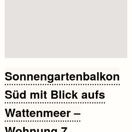
Sonnengartenbalkon
Süd mit Blick aufs
Wattenmeer –
Wohnung 7