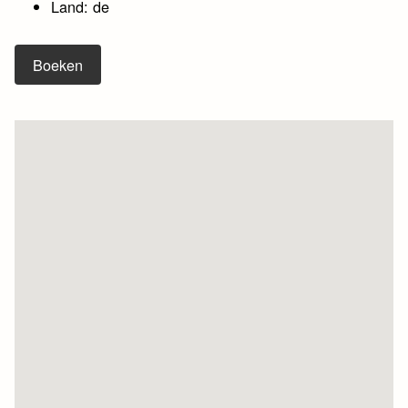
Land: de
Boeken