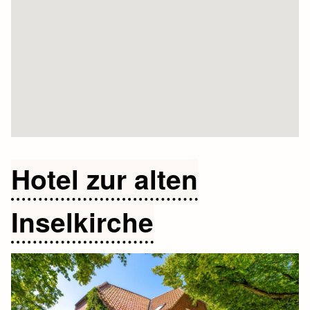
Hotel zur alten
Inselkirche