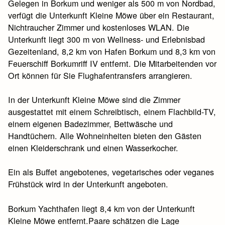
Gelegen in Borkum und weniger als 500 m von Nordbad,
verfügt die Unterkunft Kleine Möwe über ein Restaurant,
Nichtraucher Zimmer und kostenloses WLAN. Die
Unterkunft liegt 300 m von Wellness- und Erlebnisbad
Gezeitenland, 8,2 km von Hafen Borkum und 8,3 km von
Feuerschiff Borkumriff IV entfernt. Die Mitarbeitenden vor
Ort können für Sie Flughafentransfers arrangieren.
In der Unterkunft Kleine Möwe sind die Zimmer
ausgestattet mit einem Schreibtisch, einem Flachbild-TV,
einem eigenen Badezimmer, Bettwäsche und
Handtüchern. Alle Wohneinheiten bieten den Gästen
einen Kleiderschrank und einen Wasserkocher.
Ein als Buffet angebotenes, vegetarisches oder veganes
Frühstück wird in der Unterkunft angeboten.
Borkum Yachthafen liegt 8,4 km von der Unterkunft
Kleine Möwe entfernt.Paare schätzen die Lage