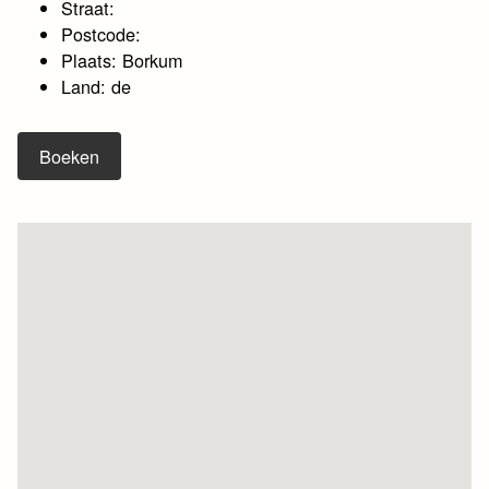
Straat:
Postcode:
Plaats: Borkum
Land: de
Boeken