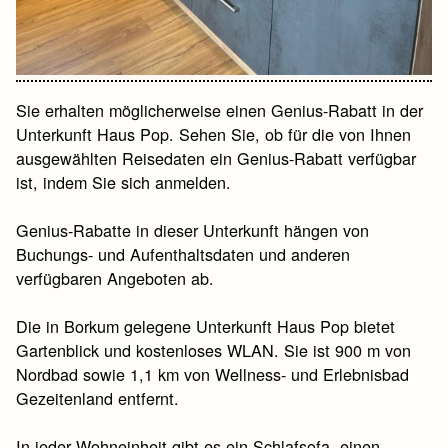
Sie erhalten möglicherweise einen Genius-Rabatt in der
Unterkunft Haus Pop. Sehen Sie, ob für die von Ihnen
ausgewählten Reisedaten ein Genius-Rabatt verfügbar
ist, indem Sie sich anmelden.
Genius-Rabatte in dieser Unterkunft hängen von
Buchungs- und Aufenthaltsdaten und anderen
verfügbaren Angeboten ab.
Die in Borkum gelegene Unterkunft Haus Pop bietet
Gartenblick und kostenloses WLAN. Sie ist 900 m von
Nordbad sowie 1,1 km von Wellness- und Erlebnisbad
Gezeitenland entfernt.
In jeder Wohneinheit gibt es ein Schlafsofa, einen