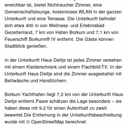
erreichbar ist, bietet Nichtraucher Zimmer, eine
Gemeinschaftslounge, kostenloses WLAN in der ganzen
Unterkunft und eine Terrasse. Die Unterkunft befindet
sich etwa 400 m von Wellness- und Erlebnisbad
Gezeitenland, 7 km von Hafen Borkum und 7,1 km von
Feuerschiff Borkumriff IV entfernt. Die Gäste können
Stadtblick genießen.
In der Unterkunft Haus Deitje ist jedes Zimmer versehen
mit einem Kleiderschrank und einem Flachbild-TV. In der
Unterkunft Haus Deitje sind die Zimmer ausgestattet mit
Bettwäsche und Handtüchern.
Borkum Yachthafen liegt 7,2 km von der Unterkunft Haus
Deitje entfernt.Paare schätzen die Lage besonders – sie
haben diese mit 9,2 für einen Aufenthalt zu zweit
bewertet.Die Entfernung in der Unterkunftsbeschreibung
wurde mit © OpenStreetMap berechnet