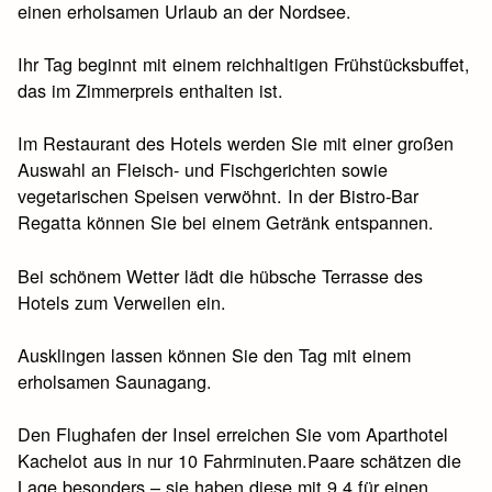
einen erholsamen Urlaub an der Nordsee.
Ihr Tag beginnt mit einem reichhaltigen Frühstücksbuffet,
das im Zimmerpreis enthalten ist.
Im Restaurant des Hotels werden Sie mit einer großen
Auswahl an Fleisch- und Fischgerichten sowie
vegetarischen Speisen verwöhnt. In der Bistro-Bar
Regatta können Sie bei einem Getränk entspannen.
Bei schönem Wetter lädt die hübsche Terrasse des
Hotels zum Verweilen ein.
Ausklingen lassen können Sie den Tag mit einem
erholsamen Saunagang.
Den Flughafen der Insel erreichen Sie vom Aparthotel
Kachelot aus in nur 10 Fahrminuten.Paare schätzen die
Lage besonders – sie haben diese mit 9,4 für einen