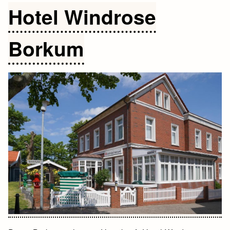
Hotel Windrose
Borkum