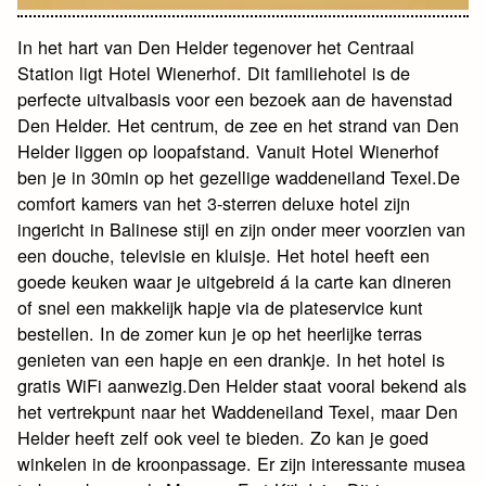
In het hart van Den Helder tegenover het Centraal
Station ligt Hotel Wienerhof. Dit familiehotel is de
perfecte uitvalbasis voor een bezoek aan de havenstad
Den Helder. Het centrum, de zee en het strand van Den
Helder liggen op loopafstand. Vanuit Hotel Wienerhof
ben je in 30min op het gezellige waddeneiland Texel.De
comfort kamers van het 3-sterren deluxe hotel zijn
ingericht in Balinese stijl en zijn onder meer voorzien van
een douche, televisie en kluisje. Het hotel heeft een
goede keuken waar je uitgebreid á la carte kan dineren
of snel een makkelijk hapje via de plateservice kunt
bestellen. In de zomer kun je op het heerlijke terras
genieten van een hapje en een drankje. In het hotel is
gratis WiFi aanwezig.Den Helder staat vooral bekend als
het vertrekpunt naar het Waddeneiland Texel, maar Den
Helder heeft zelf ook veel te bieden. Zo kan je goed
winkelen in de kroonpassage. Er zijn interessante musea