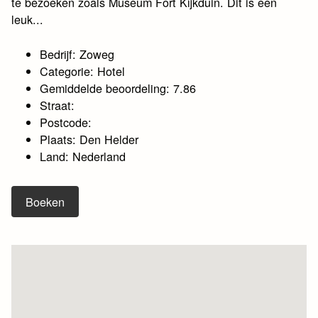
te bezoeken zoals Museum Fort Kijkduin. Dit is een
leuk...
Bedrijf: Zoweg
Categorie: Hotel
Gemiddelde beoordeling: 7.86
Straat:
Postcode:
Plaats: Den Helder
Land: Nederland
Boeken