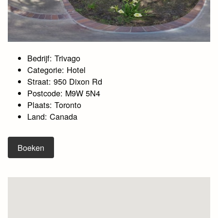
Bedrijf: Trivago
Categorie: Hotel
Straat: 950 Dixon Rd
Postcode: M9W 5N4
Plaats: Toronto
Land: Canada
Boeken