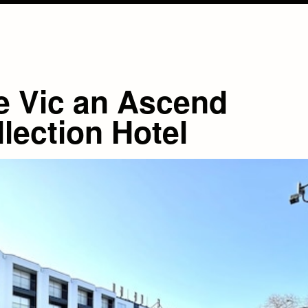
e Vic an Ascend
lection Hotel