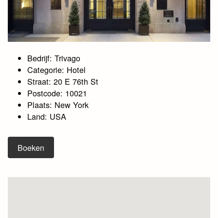
Bedrijf: Trivago
Categorie: Hotel
Straat: 20 E 76th St
Postcode: 10021
Plaats: New York
Land: USA
Boeken