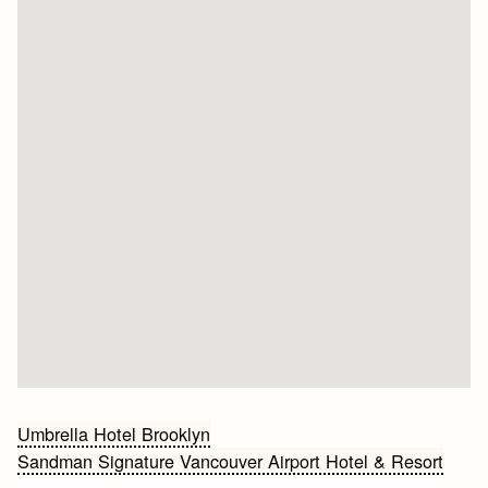
Bericht
Umbrella Hotel Brooklyn
Sandman Signature Vancouver Airport Hotel & Resort
navigatie