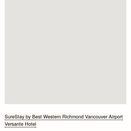
Bericht
SureStay by Best Western Richmond Vancouver Airport
Versante Hotel
navigatie