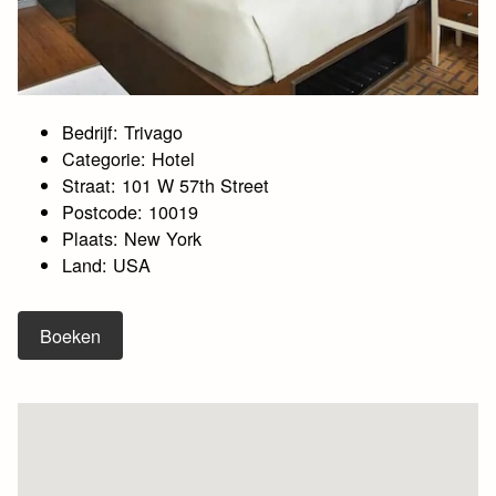
Bedrijf: Trivago
Categorie: Hotel
Straat: 101 W 57th Street
Postcode: 10019
Plaats: New York
Land: USA
Boeken