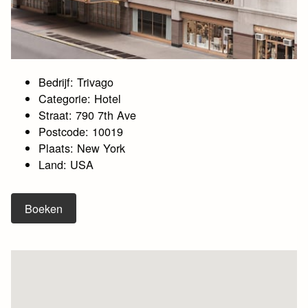
Bedrijf: Trivago
Categorie: Hotel
Straat: 790 7th Ave
Postcode: 10019
Plaats: New York
Land: USA
Boeken