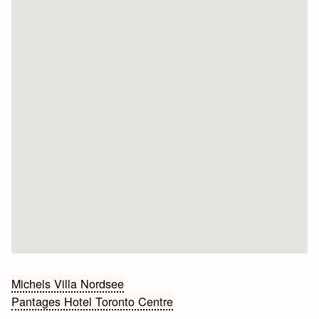
Bericht
Michels Villa Nordsee
Pantages Hotel Toronto Centre
navigatie