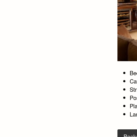
Bed
Ca
Str
Po
Pl
La
Boek