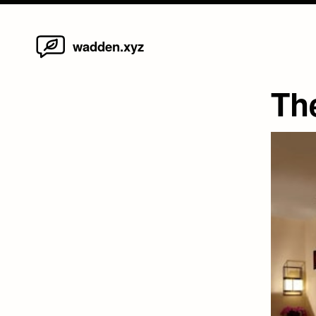
Home
Skip
wadden.xyz
to
content
Th