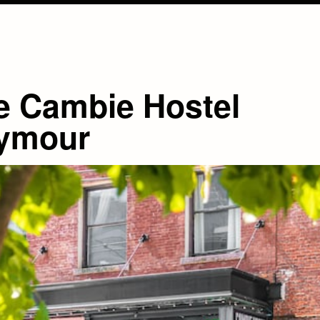
e Cambie Hostel
ymour