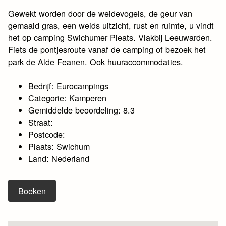
Gewekt worden door de weidevogels, de geur van
gemaaid gras, een weids uitzicht, rust en ruimte, u vindt
het op camping Swichumer Pleats. Vlakbij Leeuwarden.
Fiets de pontjesroute vanaf de camping of bezoek het
park de Alde Feanen. Ook huuraccommodaties.
Bedrijf: Eurocampings
Categorie: Kamperen
Gemiddelde beoordeling: 8.3
Straat:
Postcode:
Plaats: Swichum
Land: Nederland
Boeken