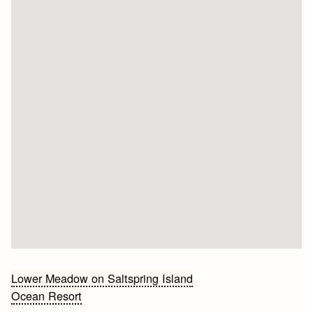
Bericht
Lower Meadow on Saltspring Island
Ocean Resort
navigatie