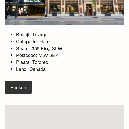
Bedrijf: Trivago
Categorie: Hotel
Straat: 355 King St W
Postcode: M5V 2E7
Plaats: Toronto
Land: Canada
Boeken