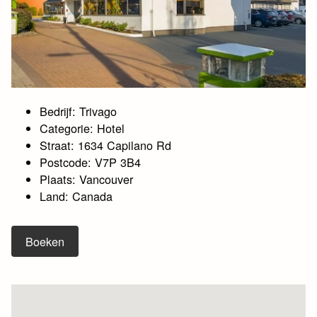
Bedrijf: Trivago
Categorie: Hotel
Straat: 1634 Capilano Rd
Postcode: V7P 3B4
Plaats: Vancouver
Land: Canada
Boeken