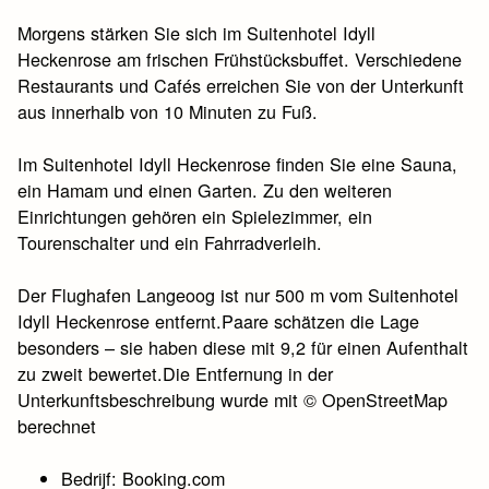
Morgens stärken Sie sich im Suitenhotel Idyll
Heckenrose am frischen Frühstücksbuffet. Verschiedene
Restaurants und Cafés erreichen Sie von der Unterkunft
aus innerhalb von 10 Minuten zu Fuß.
Im Suitenhotel Idyll Heckenrose finden Sie eine Sauna,
ein Hamam und einen Garten. Zu den weiteren
Einrichtungen gehören ein Spielezimmer, ein
Tourenschalter und ein Fahrradverleih.
Der Flughafen Langeoog ist nur 500 m vom Suitenhotel
Idyll Heckenrose entfernt.Paare schätzen die Lage
besonders – sie haben diese mit 9,2 für einen Aufenthalt
zu zweit bewertet.Die Entfernung in der
Unterkunftsbeschreibung wurde mit © OpenStreetMap
berechnet
Bedrijf: Booking.com