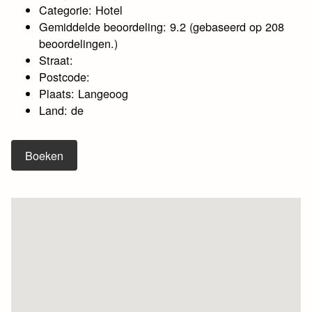
Categorie: Hotel
Gemiddelde beoordeling: 9.2 (gebaseerd op 208
beoordelingen.)
Straat:
Postcode:
Plaats: Langeoog
Land: de
Boeken