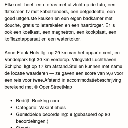
Elke unit heeft een terras met uitzicht op de tuin, een
flatscreen-tv met kabelzenders, een eetgedeelte, een
goed uitgeruste keuken en een eigen badkamer met
douche, gratis toiletartikelen en een haardroger. Er is
ook een koelkast, een magnetron, een kookplaat, een
koffiezetapparaat en een waterkoker.
Anne Frank Huis ligt op 29 km van het appartement, en
Vondelpark ligt 30 km verderop. Vliegveld Luchthaven
Schiphol ligt op 17 km afstand.Stellen kunnen met name
de locatie waarderen — ze gaven een score van 9,6 voor
een reis voor twee.Afstand in accommodatiebeschrijving
berekend met © OpenStreetMap
Bedrijf: Booking.com
Categorie: Vakantiehuis
Gemiddelde beoordeling: 9 (gebaseerd op 80
beoordelingen.)
Straat: