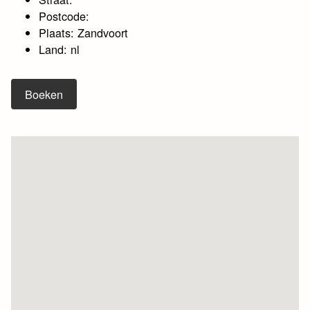
Postcode:
Plaats: Zandvoort
Land: nl
Boeken