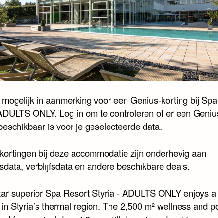
 mogelijk in aanmerking voor een Genius-korting bij Spa
 ADULTS ONLY. Log in om te controleren of er een Geniu
beschikbaar is voor je geselecteerde data.
kortingen bij deze accommodatie zijn onderhevig aan
sdata, verblijfsdata en andere beschikbare deals.
tar superior Spa Resort Styria - ADULTS ONLY enjoys a 
 in Styria’s thermal region. The 2,500 m² wellness and p