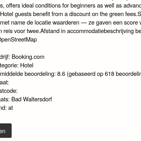
, offers ideal conditions for beginners as well as advan
 Hotel guests benefit from a discount on the green fees.S
met name de locatie waarderen — ze gaven een score 
n reis voor twee.Afstand in accommodatiebeschrijving b
OpenStreetMap
drijf: Booking.com
tegorie: Hotel
middelde beoordeling: 8.6 (gebaseerd op 618 beoordeli
aat:
stcode:
aats: Bad Waltersdorf
nd: at
en