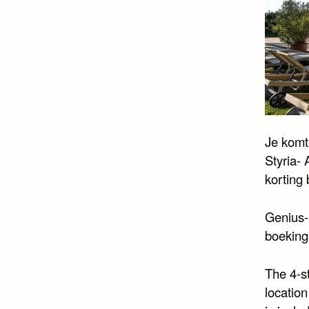
Je komt
Styria-
korting 
Genius-
boeking
The 4-s
location