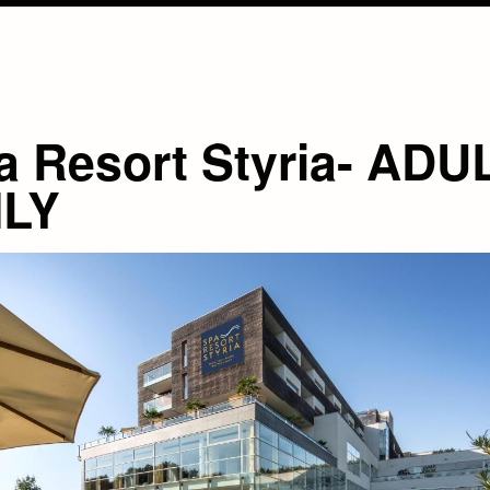
a Resort Styria- ADU
LY