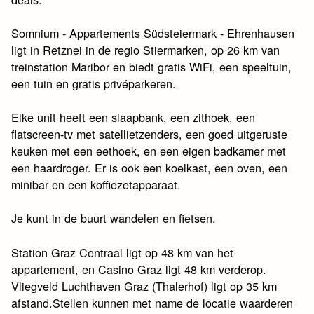
Somnium - Appartements Südsteiermark - Ehrenhausen
ligt in Retznei in de regio Stiermarken, op 26 km van
treinstation Maribor en biedt gratis WiFi, een speeltuin,
een tuin en gratis privéparkeren.
Elke unit heeft een slaapbank, een zithoek, een
flatscreen-tv met satellietzenders, een goed uitgeruste
keuken met een eethoek, en een eigen badkamer met
een haardroger. Er is ook een koelkast, een oven, een
minibar en een koffiezetapparaat.
Je kunt in de buurt wandelen en fietsen.
Station Graz Centraal ligt op 48 km van het
appartement, en Casino Graz ligt 48 km verderop.
Vliegveld Luchthaven Graz (Thalerhof) ligt op 35 km
afstand.Stellen kunnen met name de locatie waarderen