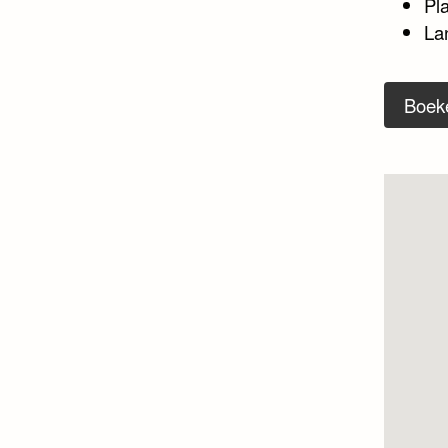
Pl
La
Boek