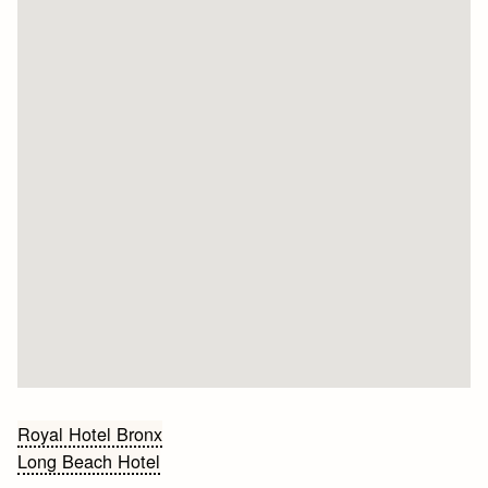
Bericht
Royal Hotel Bronx
Long Beach Hotel
navigatie