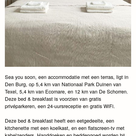
Sea you soon, een accommodatie met een terras, ligt in
Den Burg, op 5,4 km van Nationaal Park Duinen van
Texel, 5,4 km van Ecomare, en 12 km van De Schorren.
Deze bed & breakfast is voorzien van gratis
privéparkeren, een 24-uursreceptie en gratis WiFi.
Deze bed & breakfast heeft een eetgedeelte, een
kitchenette met een koelkast, en een flatscreen-tv met
kabelzenders. Handdoeken en beddengoed worden bij