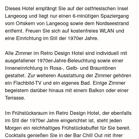
Dieses Hotel empfängt Sie auf der ostfriesischen Insel
Langeoog und liegt nur einen 6-minütigen Spaziergang
vom Ortskern von Langeoog sowie dem Nordseestrand
entfernt. Freuen Sie sich auf kostenfreies WLAN und
eine Einrichtung im Stil der 1970er Jahre.
Alle Zimmer im Retro Design Hotel sind individuell mit
ausgefallener 1970er-Jahre-Beleuchtung sowie einer
Inneneinrichtung in Rosa-, Gelb- und Brauntönen
gestaltet. Zur weiteren Ausstattung der Zimmer gehören
ein Flachbild-TV und ein eigenes Bad. Einige Zimmer
begeistern darüber hinaus mit einem Balkon oder einer
Terrasse.
Im Frühstücksraum im Retro Design Hotel, der ebenfalls
im Stil der 1970er Jahre eingerichtet ist, steht jeden
Morgen ein reichhaltiges Frühstücksbuffet für Sie bereit.
Cocktails genießen Sie in der Bar Chill Out mit ihrer