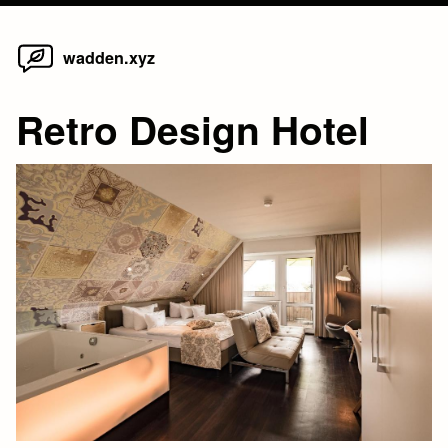
Home
Skip
wadden.xyz
to
content
Retro Design Hotel