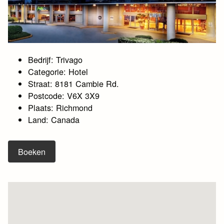
Bedrijf: Trivago
Categorie: Hotel
Straat: 8181 Cambie Rd.
Postcode: V6X 3X9
Plaats: Richmond
Land: Canada
Boeken