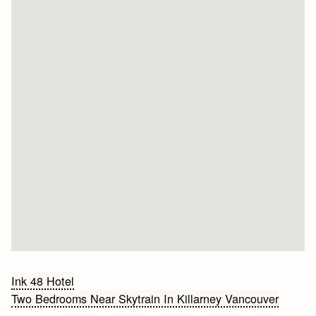
Bericht
Ink 48 Hotel
Two Bedrooms Near Skytrain In Killarney Vancouver
navigatie