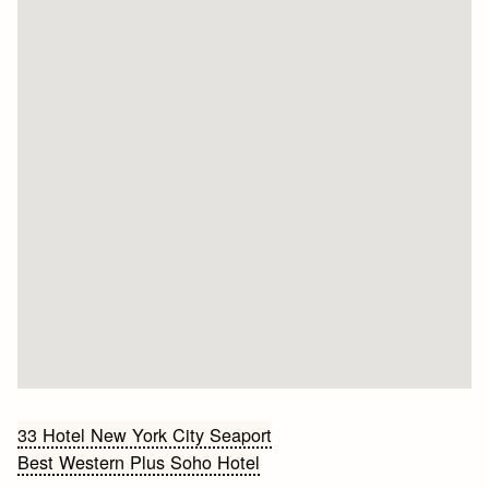
Bericht
33 Hotel New York City Seaport
Best Western Plus Soho Hotel
navigatie