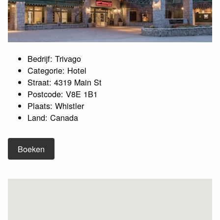
Bedrijf: Trivago
Categorie: Hotel
Straat: 4319 Main St
Postcode: V8E 1B1
Plaats: Whistler
Land: Canada
Boeken