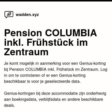
Home
Skip
wadden.xyz
to
content
Pension COLUMBIA
inkl. Frühstück im
Zentraum
Je komt mogelijk in aanmerking voor een Genius-korting
bij Pension COLUMBIA inkl. Frühstück im Zentraum. Log
in om te controleren of er een Genius-korting
beschikbaar is voor je geselecteerde data.
Genius-kortingen bij deze accommodatie zijn onderhevig
aan boekingsdata, verblijfsdata en andere beschikbare
deals.