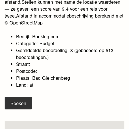
afstand.Stellen kunnen met name de locatie waarderen
— ze gaven een score van 9,4 voor een reis voor
twee.Afstand in accommodatiebeschrijving berekend met
© OpenStreetMap
Bedrijf: Booking.com
Categorie: Budget
Gemiddelde beoordeling: 8 (gebaseerd op 513
beoordelingen.)
Straat:
Postcode:
Plaats: Bad Gleichenberg
Land: at
Boeken