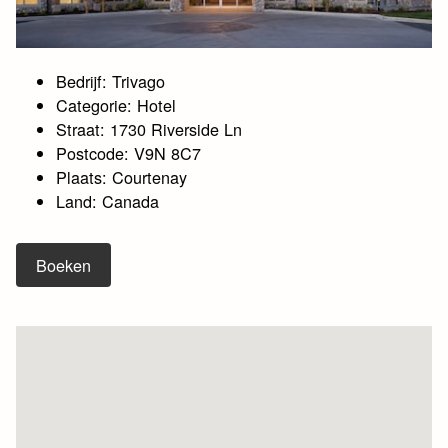
Bedrijf: Trivago
Categorie: Hotel
Straat: 1730 Riverside Ln
Postcode: V9N 8C7
Plaats: Courtenay
Land: Canada
Boeken