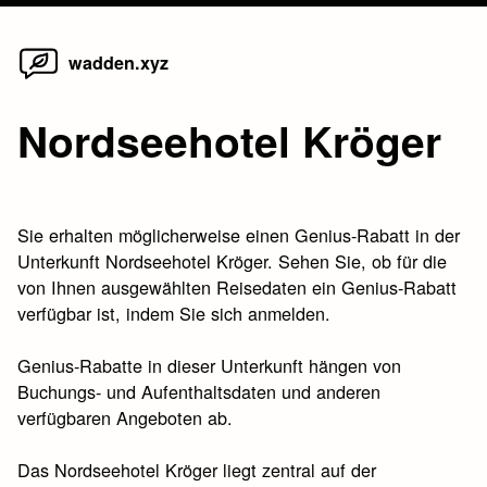
Home
Skip
wadden.xyz
to
content
Nordseehotel Kröger
Sie erhalten möglicherweise einen Genius-Rabatt in der
Unterkunft Nordseehotel Kröger. Sehen Sie, ob für die
von Ihnen ausgewählten Reisedaten ein Genius-Rabatt
verfügbar ist, indem Sie sich anmelden.
Genius-Rabatte in dieser Unterkunft hängen von
Buchungs- und Aufenthaltsdaten und anderen
verfügbaren Angeboten ab.
Das Nordseehotel Kröger liegt zentral auf der