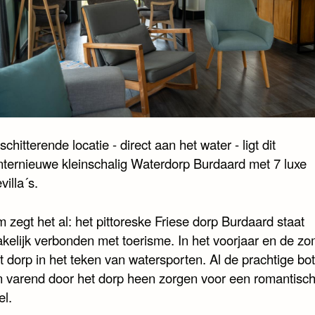
chitterende locatie - direct aan het water - ligt dit
internieuwe kleinschalig Waterdorp Burdaard met 7 luxe
villa´s.
 zegt het al: het pittoreske Friese dorp Burdaard staat
kelijk verbonden met toerisme. In het voorjaar en de z
t dorp in het teken van watersporten. Al de prachtige bo
 varend door het dorp heen zorgen voor een romantisc
el.