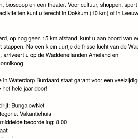
n, bioscoop en een theater. Voor cultuur, shoppen, sport
activiteiten kunt u terecht in Dokkum (10 km) of in Leeu
.
erd, op nog geen 15 km afstand, kunt u aan boord van e
t stappen. Na een klein uurtje de frisse lucht van de W
 arriveert u op de Waddeneilanden Ameland en
onnikoog.
e in Waterdorp Burdaard staat garant voor een veelzijdig
 het hele jaar door!
drijf: BungalowNet
tegorie: Vakantiehuis
middelde beoordeling: 8.00
aat: