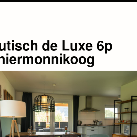
utisch de Luxe 6p
hiermonnikoog