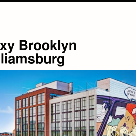
xy Brooklyn
lliamsburg