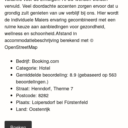
vervuld. Veel doordachte accenten zorgen ervoor dat u
grondig zult genieten van uw verblijf bij ons. Hier wordt
de individuele Maiers ervaring gecombineerd met een
ruime keuze aan aanbiedingen voor gezondheid,
wellness en schoonheid.Afstand in
accommodatiebeschrijving berekend met ©
OpenStreetMap
Bedrijf: Booking.com
Categorie: Hotel
Gemiddelde beoordeling: 8.9 (gebaseerd op 563
beoordelingen.)
Straat: Henndorf, Therme 7
Postcode: 8282
Plaats: Loipersdorf bei Fürstenfeld
Land: Oostenrijk
Boeken