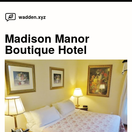
Home
Skip
wadden.xyz
to
content
Madison Manor
Boutique Hotel