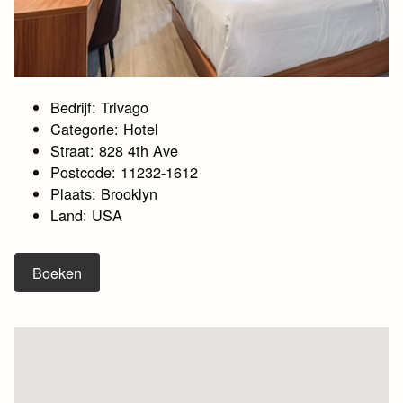
Bedrijf: Trivago
Categorie: Hotel
Straat: 828 4th Ave
Postcode: 11232-1612
Plaats: Brooklyn
Land: USA
Boeken