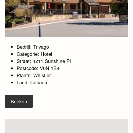
Bedrijf: Trivago
Categorie: Hotel
Straat: 4211 Sunshine Pl
Postcode: V0N 1B4
Plaats: Whistler
Land: Canada
Boeken