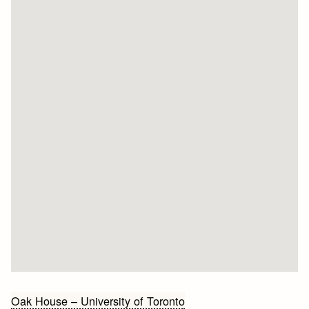
Bericht
Oak House – University of Toronto