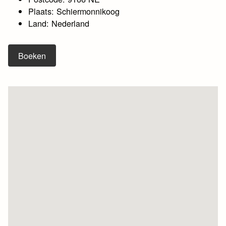
Plaats: Schiermonnikoog
Land: Nederland
Boeken