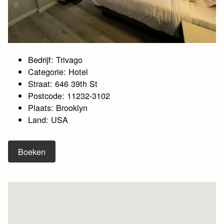
Bedrijf: Trivago
Categorie: Hotel
Straat: 646 39th St
Postcode: 11232-3102
Plaats: Brooklyn
Land: USA
Boeken