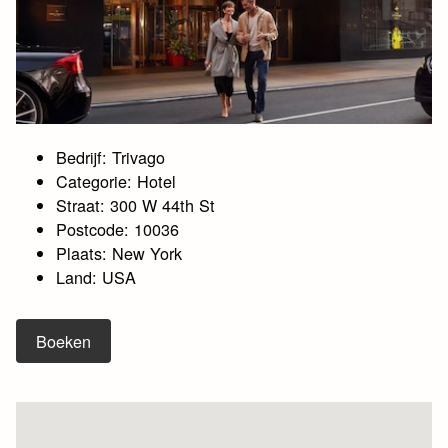
Bedrijf: Trivago
Categorie: Hotel
Straat: 300 W 44th St
Postcode: 10036
Plaats: New York
Land: USA
Boeken