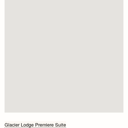
Bericht
Glacier Lodge Premiere Suite