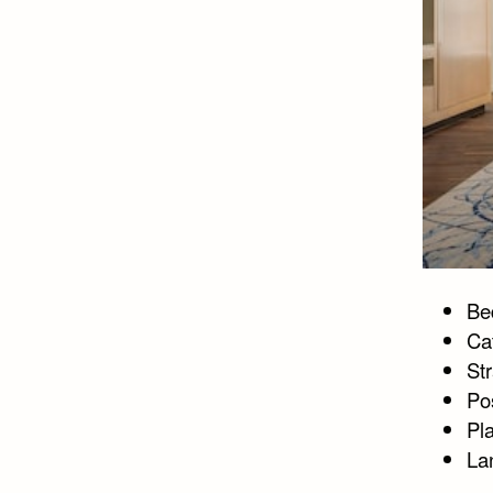
Bed
Ca
Str
Po
Pl
La