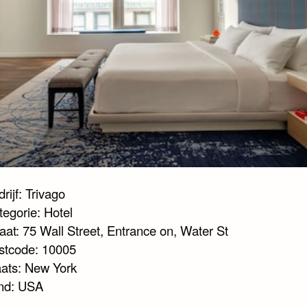
rijf: Trivago
tegorie: Hotel
aat: 75 Wall Street, Entrance on, Water St
stcode: 10005
aats: New York
nd: USA