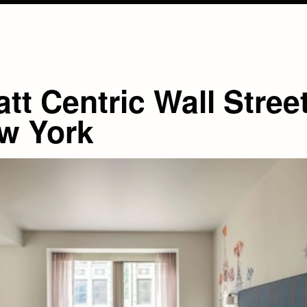
tt Centric Wall Stree
w York