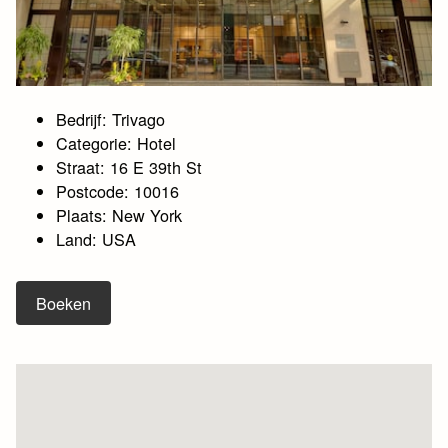
Bedrijf: Trivago
Categorie: Hotel
Straat: 16 E 39th St
Postcode: 10016
Plaats: New York
Land: USA
Boeken