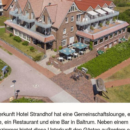
erkunft Hotel Strandhof hat eine Gemeinschaftslounge, 
e, ein Restaurant und eine Bar in Baltrum. Neben einem
nzimmer bietet diese Unterkunft den Gästen außerdem e