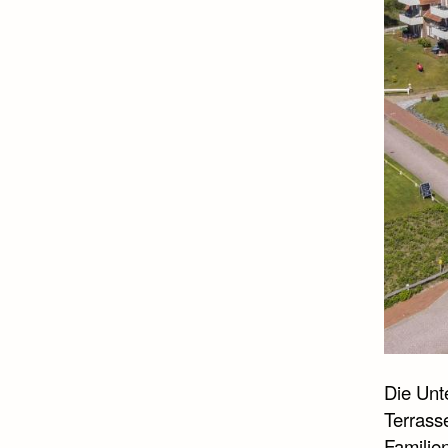
Die Unt
Terrass
Familie