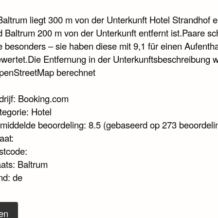
altrum liegt 300 m von der Unterkunft Hotel Strandhof en
 Baltrum 200 m von der Unterkunft entfernt ist.Paare s
e besonders – sie haben diese mit 9,1 für einen Aufentha
ewertet.Die Entfernung in der Unterkunftsbeschreibung 
penStreetMap berechnet
drijf: Booking.com
tegorie: Hotel
middelde beoordeling: 8.5 (gebaseerd op 273 beoordeli
aat:
stcode:
aats: Baltrum
nd: de
en