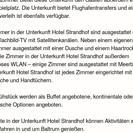
ielplatz. Die Unterkunft bietet Flughafentransfers und e
erleih ist ebenfalls verfügbar.
mer in der Unterkunft Hotel Strandhof sind ausgestattet 
lachbild-TV mit Satellitenkanälen. Neben einem eigenen
mer ausgestattet mit einer Dusche und einem Haartroc
die Zimmer in der Unterkunft Hotel Strandhof außerdem
oses WLAN – einige Zimmer sind ausgestattet mit Meerbl
rkunft Hotel Strandhof ist jedes Zimmer eingerichtet mit
che und Handtüchern.
ühstück werden als Buffet angebotene, kontinentale ode
ische Optionen angeboten.
te in der Unterkunft Hotel Strandhof können Aktivitäten 
fahren in und um Baltrum genießen.