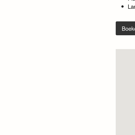
La
Boek