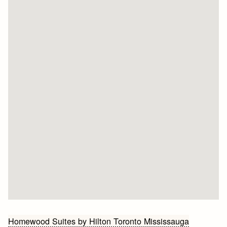
Bericht
Homewood Suites by Hilton Toronto Mississauga