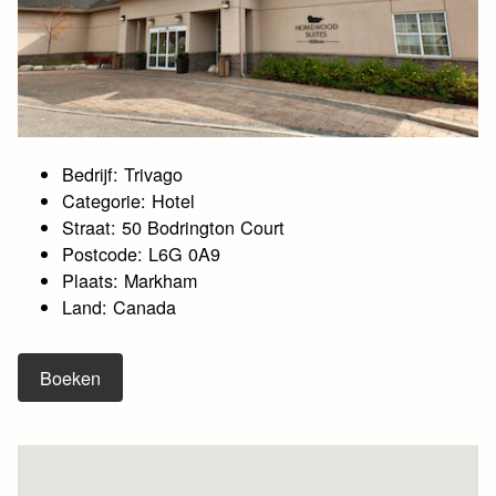
Bedrijf: Trivago
Categorie: Hotel
Straat: 50 Bodrington Court
Postcode: L6G 0A9
Plaats: Markham
Land: Canada
Boeken