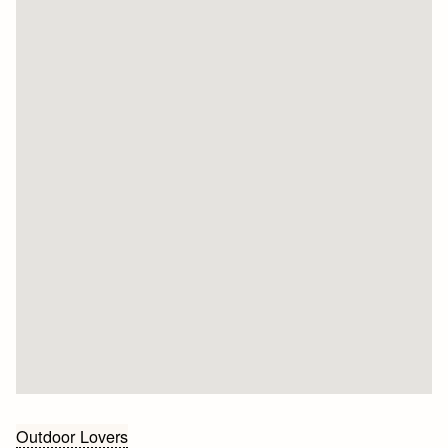
Bericht
Outdoor Lovers