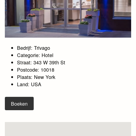
Bedrijf: Trivago
Categorie: Hotel
Straat: 343 W 39th St
Postcode: 10018
Plaats: New York
Land: USA
Boeken