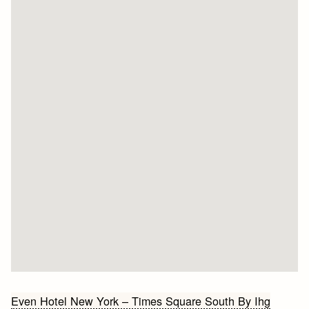
Bericht
Even Hotel New York – Times Square South By Ihg