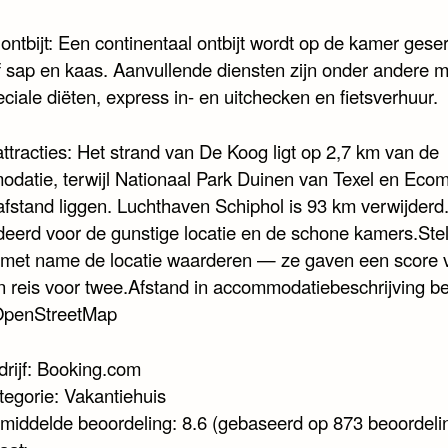
 ontbijt: Een continentaal ontbijt wordt op de kamer gese
ef sap en kaas. Aanvullende diensten zijn onder andere 
ciale diëten, express in- en uitchecken en fietsverhuur.
ttracties: Het strand van De Koog ligt op 2,7 km van de
datie, terwijl Nationaal Park Duinen van Texel en Eco
afstand liggen. Luchthaven Schiphol is 93 km verwijderd
eerd voor de gunstige locatie en de schone kamers.Stel
met name de locatie waarderen — ze gaven een score 
n reis voor twee.Afstand in accommodatiebeschrijving b
OpenStreetMap
drijf: Booking.com
tegorie: Vakantiehuis
middelde beoordeling: 8.6 (gebaseerd op 873 beoordeli