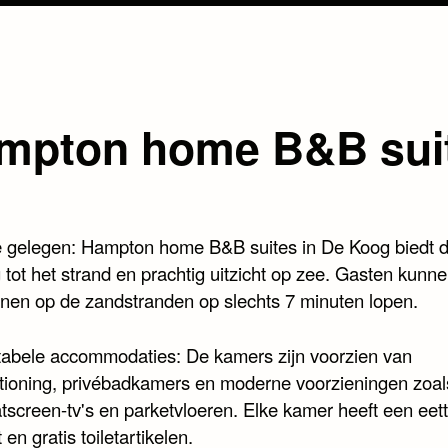
mpton home B&B sui
 gelegen: Hampton home B&B suites in De Koog biedt d
 tot het strand en prachtig uitzicht op zee. Gasten kunn
nen op de zandstranden op slechts 7 minuten lopen.
abele accommodaties: De kamers zijn voorzien van
itioning, privébadkamers en moderne voorzieningen zoals
atscreen-tv's en parketvloeren. Elke kamer heeft een eett
 en gratis toiletartikelen.