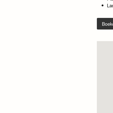
La
Boek